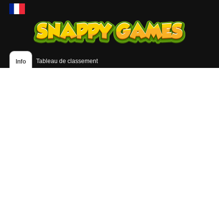
Tableau de classement
Info