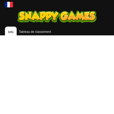
Tableau de classement
Info