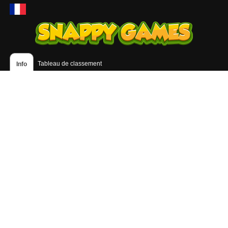
Tableau de classement
Info