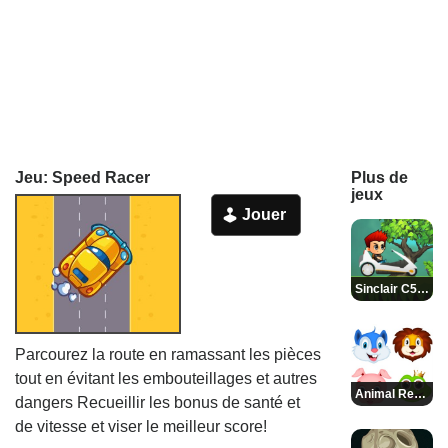
Jeu: Speed Racer
Plus de
jeux
Jouer
Sinclair C5 Jump
Parcourez la route en ramassant les pièces
tout en évitant les embouteillages et autres
Animal Recall
dangers Recueillir les bonus de santé et
de vitesse et viser le meilleur score!