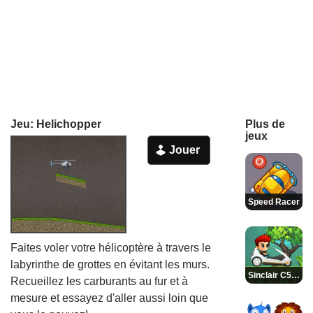
Jeu: Helichopper
Plus de
jeux
Jouer
Speed Racer
Faites voler votre hélicoptère à travers le
labyrinthe de grottes en évitant les murs.
Sinclair C5 Jump
Recueillez les carburants au fur et à
mesure et essayez d'aller aussi loin que