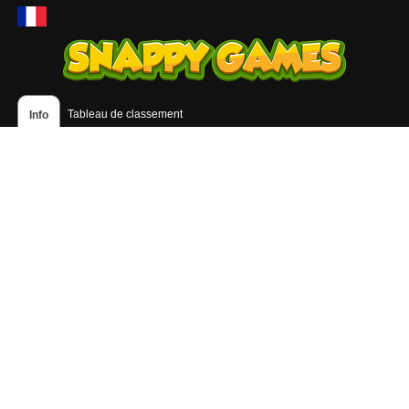
Tableau de classement
Info