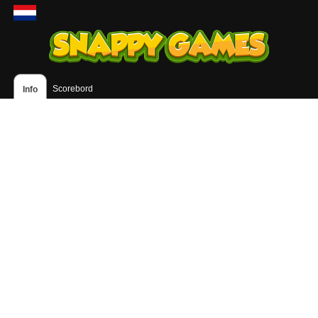
Scorebord
Info