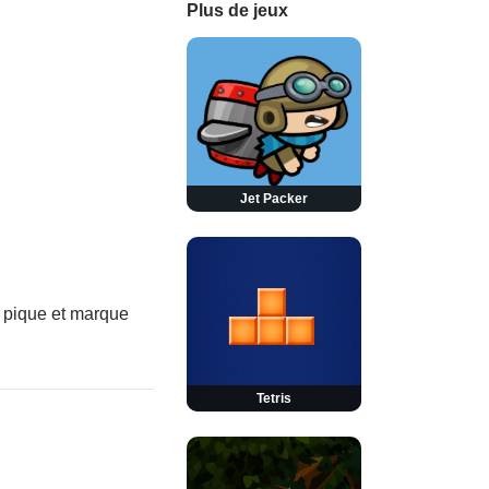
Plus de jeux
Jet Packer
e pique et marque
Tetris